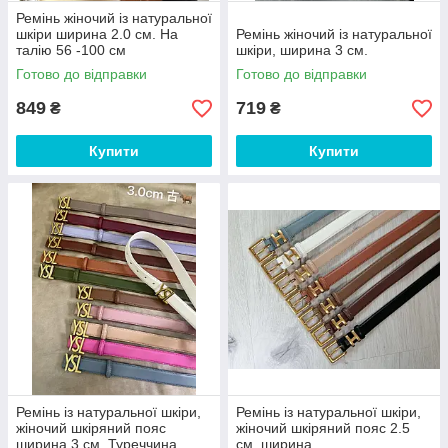
Ремінь жіночий із натуральної
шкіри ширина 2.0 см. На
Ремінь жіночий із натуральної
талію 56 -100 см
шкіри, ширина 3 см.
Готово до відправки
Готово до відправки
849
719
₴
₴
Купити
Купити
Ремінь із натуральної шкіри,
Ремінь із натуральної шкіри,
жіночий шкіряний пояс
жіночий шкіряний пояс 2.5
ширина 3 см. Туреччина
см. ширина