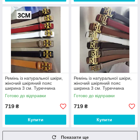
Ремінь із натуральної шкіри,
Ремінь із натуральної шкіри,
жіночий шкіряний пояс
жіночий шкіряний пояс
ширина 3 см. Туреччина
ширина 3 см. Туреччина
Готово до відправки
Готово до відправки
719
719
₴
₴
Купити
Купити
Показати ще