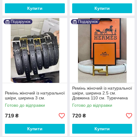
Купити
Купити
Подарунок
Подарунок
Ремінь жіночий із натуральної
Ремінь жіночий із натуральної
шкіри, ширина 2.5 см.
шкіри, ширина 3 см.
Довжина 110 см. Туреччина
Готово до відправки
Готово до відправки
719
720
₴
₴
Купити
Купити