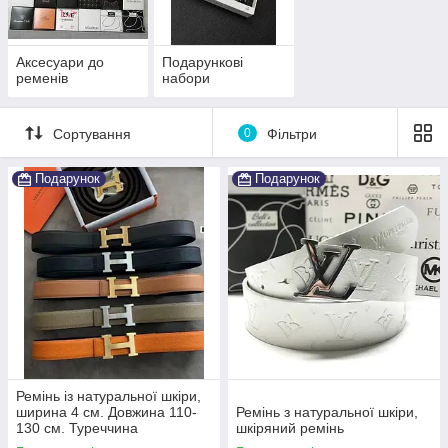
Аксесуари до
Подарункові
ременів
набори
Сортування
0
Фільтри
Подарунок
Подарунок
Ремінь із натуральної шкіри,
ширина 4 см. Довжина 110-
Ремінь з натуральної шкіри,
130 см. Туреччина
шкіряний ремінь