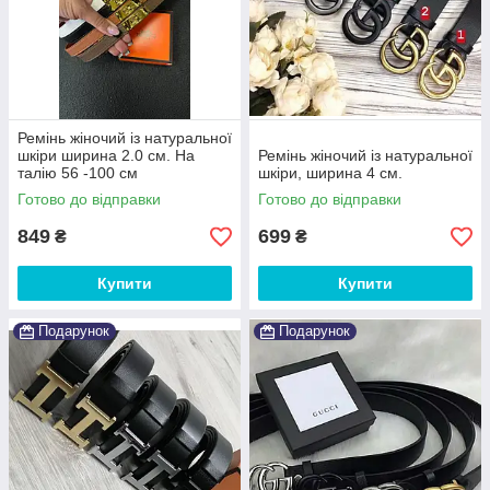
Ремінь жіночий із натуральної
шкіри ширина 2.0 см. На
Ремінь жіночий із натуральної
талію 56 -100 см
шкіри, ширина 4 см.
Готово до відправки
Готово до відправки
849
699
₴
₴
Купити
Купити
Подарунок
Подарунок