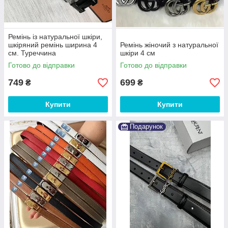
Ремінь із натуральної шкіри,
шкіряний ремінь ширина 4
Ремінь жіночий з натуральної
см. Туреччина
шкіри 4 см
Готово до відправки
Готово до відправки
749
699
₴
₴
Купити
Купити
Подарунок