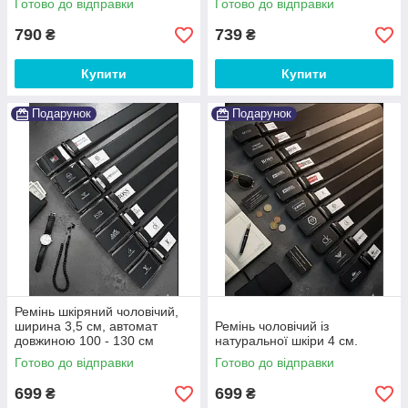
Готово до відправки
Готово до відправки
790
739
₴
₴
Купити
Купити
Подарунок
Подарунок
Ремінь шкіряний чоловічий,
ширина 3,5 см, автомат
Ремінь чоловічий із
довжиною 100 - 130 см
натуральної шкіри 4 см.
Готово до відправки
Готово до відправки
699
699
₴
₴