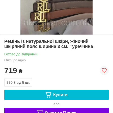
Ремінь із натуральної шкіри, жіночий
шкіряний пояс ширина 3 см. Туреччина
Готово до відправки
Опт і роздріб
719
₴
330 ₴
від 5 шт.
Купити
або
Купити з