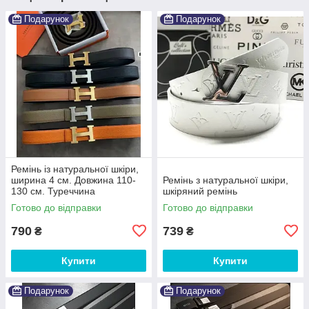
Подарунок
Подарунок
Ремінь із натуральної шкіри,
ширина 4 см. Довжина 110-
Ремінь з натуральної шкіри,
130 см. Туреччина
шкіряний ремінь
Готово до відправки
Готово до відправки
790
739
₴
₴
Купити
Купити
Подарунок
Подарунок