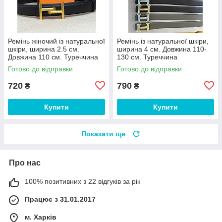
Ремінь жіночий із натуральної
Ремінь із натуральної шкіри,
шкіри, ширина 2.5 см.
ширина 4 см. Довжина 110-
Довжина 110 см. Туреччина
130 см. Туреччина
Готово до відправки
Готово до відправки
720
790
₴
₴
Купити
Купити
Показати ще
Про нас
100% позитивних з 22 відгуків за рік
Працює з 31.01.2017
м. Харків