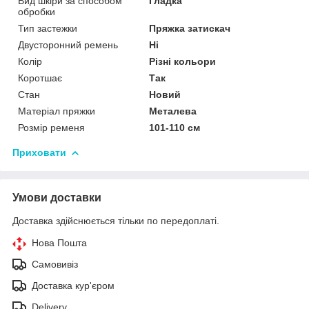
Вид шкіри за способом
Гладка
обробки
Тип застежки
Пряжка затискач
Двусторонний ремень
Ні
Колір
Різні кольори
Коротшає
Так
Стан
Новий
Матеріал пряжки
Металева
Розмір ременя
101-110 см
Приховати
Умови доставки
Доставка здійснюється тільки по передоплаті.
Нова Пошта
Самовивіз
Доставка кур'єром
Delivery