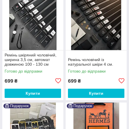
Ремінь шкіряний чоловічий,
ширина 3,5 см, автомат
Ремінь чоловічий із
довжиною 100 - 130 см
натуральної шкіри 4 см.
Готово до відправки
Готово до відправки
699
699
₴
₴
Купити
Купити
Подарунок
Подарунок