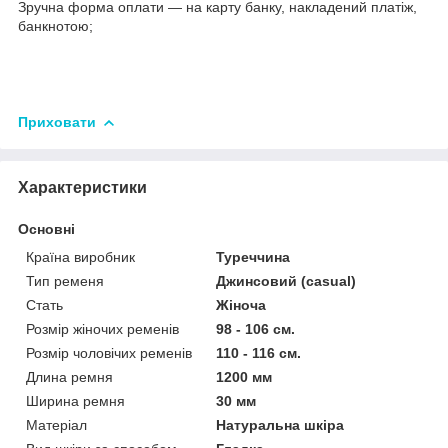
Зручна форма оплати — на карту банку, накладений платіж,
банкнотою;
Приховати
Характеристики
Основні
Країна виробник
Туреччина
Тип ременя
Джинсовий (casual)
Стать
Жіноча
Розмір жіночих ременів
98 - 106 см.
Розмір чоловічих ременів
110 - 116 см.
Длина ремня
1200 мм
Ширина ремня
30 мм
Матеріал
Натуральна шкіра