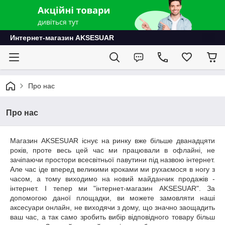
Интернет-магазин AKSESUAR
Про нас
Про нас
Магазин AKSESUAR існує на ринку вже більше дванадцяти
років, проте весь цей час ми працювали в офлайні, не
зачіпаючи простори всесвітньої павутини під назвою інтернет.
Але час іде вперед великими кроками ми рухаємося в ногу з
часом, а тому виходимо на новий майданчик продажів -
інтернет. І тепер ми "інтернет-магазин AKSESUAR". За
допомогою даної площадки, ви можете замовляти наші
аксесуари онлайн, не виходячи з дому, що значно заощадить
ваш час, а так само зробить вибір відповідного товару більш