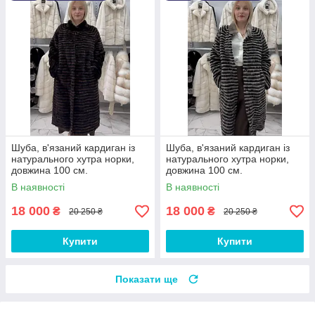
Шуба, в'язаний кардиган із
Шуба, в'язаний кардиган із
натурального хутра норки,
натурального хутра норки,
довжина 100 см.
довжина 100 см.
В наявності
В наявності
18 000
18 000
₴
₴
20 250 ₴
20 250 ₴
Купити
Купити
Показати ще