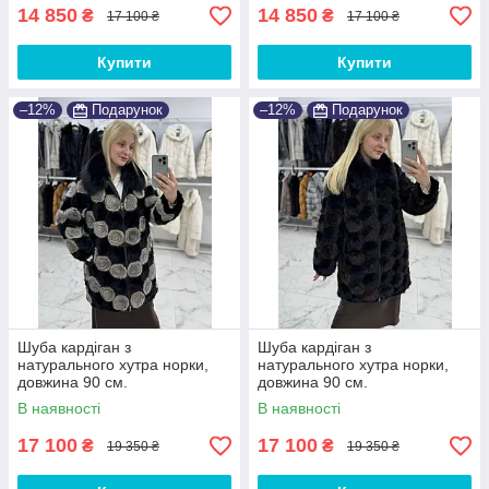
14 850
14 850
₴
₴
17 100 ₴
17 100 ₴
Купити
Купити
–12%
Подарунок
–12%
Подарунок
Шуба кардіган з
Шуба кардіган з
натурального хутра норки,
натурального хутра норки,
довжина 90 см.
довжина 90 см.
В наявності
В наявності
17 100
17 100
₴
₴
19 350 ₴
19 350 ₴