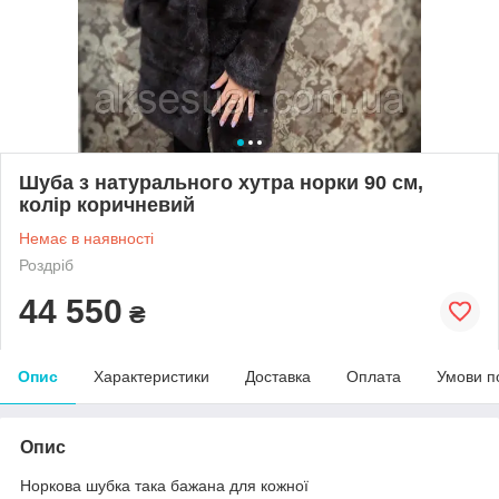
Шуба з натурального хутра норки 90 см,
колір коричневий
Немає в наявності
Роздріб
44 550
₴
Опис
Характеристики
Доставка
Оплата
Умови п
Опис
Норкова шубка така бажана для кожної