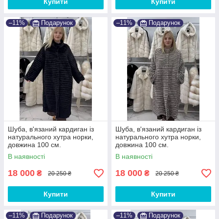
Купити
Купити
–11%
Подарунок
–11%
Подарунок
Шуба, в'язаний кардиган із
Шуба, в'язаний кардиган із
натурального хутра норки,
натурального хутра норки,
довжина 100 см.
довжина 100 см.
В наявності
В наявності
18 000
18 000
₴
₴
20 250 ₴
20 250 ₴
Купити
Купити
–11%
Подарунок
–11%
Подарунок