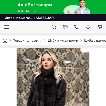
Интернет-магазин AKSESUAR
Товари та послуги
Шуби з хутра норки
Шуба з натура