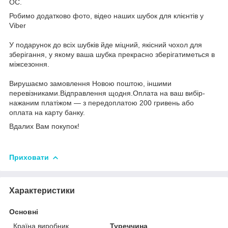
ОС.
Робимо додатково фото, відео наших шубок для клієнтів у
Viber
У подарунок до всіх шубків йде міцний, якісний чохол для
зберігання, у якому ваша шубка прекрасно зберігатиметься в
міжсезоння.
Вирушаємо замовлення Новою поштою, іншими
перевізниками.Відправлення щодня.Оплата на ваш вибір-
нажаним платіжом — з передоплатою 200 гривень або
оплата на карту банку.
Вдалих Вам покупок!
Приховати
Характеристики
Основні
Країна виробник
Туреччина