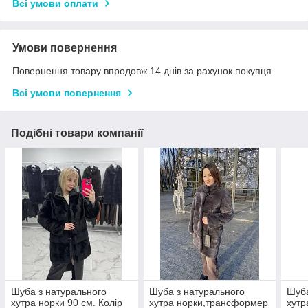
Всі умови оплати
Умови повернення
Повернення товару впродовж 14 днів за рахунок покупця
Всі умови повернення
Подібні товари компанії
Шуба з натурального
Шуба з натурального
Шуба
хутра норки 90 см. Колір
хутра норки,трансформер
хутр