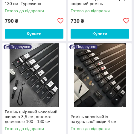
130 см. Туреччина
шкіряний ремінь
Готово до відправки
Готово до відправки
790
739
₴
₴
Купити
Купити
Подарунок
Подарунок
Ремінь шкіряний чоловічий,
ширина 3,5 см, автомат
Ремінь чоловічий із
довжиною 100 - 130 см
натуральної шкіри 4 см.
Готово до відправки
Готово до відправки