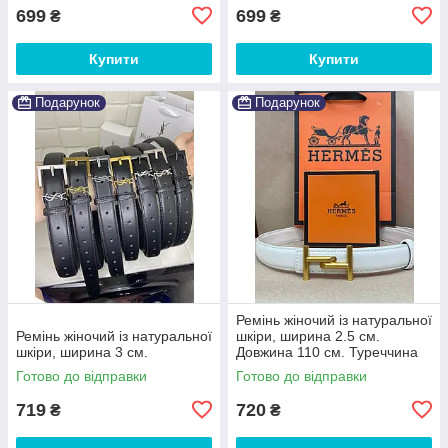
699
699
₴
₴
Купити
Купити
Подарунок
Подарунок
Ремінь жіночий із натуральної
Ремінь жіночий із натуральної
шкіри, ширина 2.5 см.
шкіри, ширина 3 см.
Довжина 110 см. Туреччина
Готово до відправки
Готово до відправки
719
720
₴
₴