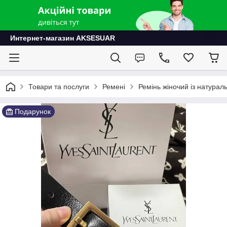
Интернет-магазин AKSESUAR
Товари та послуги
Ремені
Ремінь жіночий із натурал
Подарунок