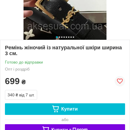
Ремінь жіночий із натуральної шкіри ширина
3 см.
Готово до відправки
Опт і роздріб
699
₴
340 ₴
від 7 шт.
Купити
або
Купити з