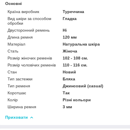
Основні
Країна виробник
Туреччина
Вид шкіри за способом
Гладка
обробки
Двусторонний ремень
Ні
Длина ремня
120 мм
Матеріал
Натуральна шкіра
Стать
Жіноча
Розмір жіночих ременів
102 - 108 см.
Розмір чоловічих ременів
110 - 116 см.
Стан
Новий
Тип застежки
Бляха
Тип ременя
Джинсовий (casual)
Коротшає
Так
Колір
Різні кольори
Ширина ремня
3 мм
Приховати