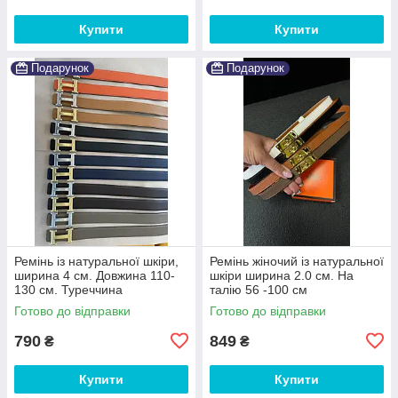
Купити
Купити
Подарунок
Подарунок
Ремінь із натуральної шкіри,
Ремінь жіночий із натуральної
ширина 4 см. Довжина 110-
шкіри ширина 2.0 см. На
130 см. Туреччина
талію 56 -100 см
Готово до відправки
Готово до відправки
790
849
₴
₴
Купити
Купити