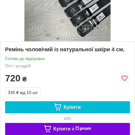
Ремінь чоловічий із натуральної шкіри 4 см.
Готово до відправки
Опт і роздріб
720
₴
335 ₴
від 10 шт.
Купити
або
Купити з