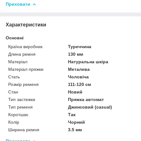
Приховати
Характеристики
Основні
Країна виробник
Туреччина
Длина ремня
130 мм
Матеріал
Натуральна шкіра
Матеріал пряжки
Металева
Стать
Чоловіча
Розмір ременя
111-120 см
Стан
Новий
Тип застежки
Пряжка автомат
Тип ременя
Джинсовий (casual)
Коротшає
Так
Колір
Чорний
Ширина ремня
3.5 мм
Приховати