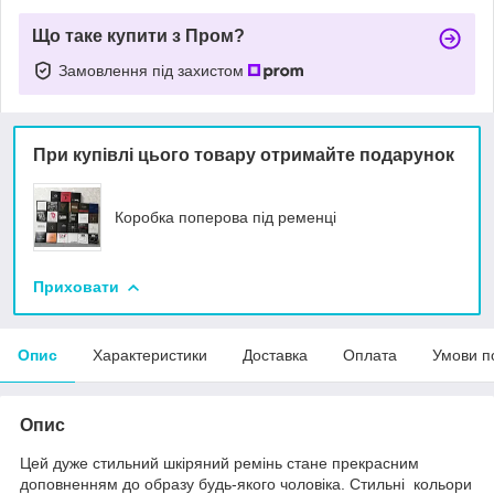
Що таке купити з Пром?
Замовлення під захистом
При купівлі цього товару отримайте подарунок
Коробка поперова під ременці
Приховати
Опис
Характеристики
Доставка
Оплата
Умови п
Опис
Цей дуже стильний шкіряний ремінь стане прекрасним
доповненням до образу будь-якого чоловіка. Стильні кольори