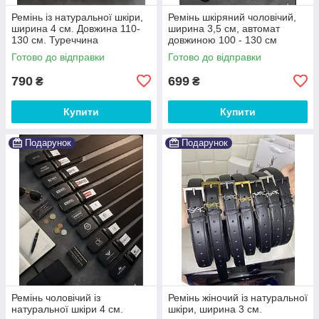
Ремінь із натуральної шкіри,
Ремінь шкіряний чоловічий,
ширина 4 см. Довжина 110-
ширина 3,5 см, автомат
130 см. Туреччина
довжиною 100 - 130 см
Готово до відправки
Готово до відправки
790
699
₴
₴
Купити
Купити
Подарунок
Подарунок
Ремінь чоловічий із
Ремінь жіночий із натуральної
натуральної шкіри 4 см.
шкіри, ширина 3 см.