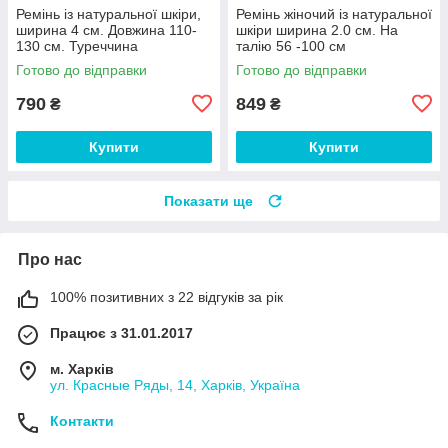
Ремінь із натуральної шкіри,
Ремінь жіночий із натуральної
ширина 4 см. Довжина 110-
шкіри ширина 2.0 см. На
130 см. Туреччина
талію 56 -100 см
Готово до відправки
Готово до відправки
790
849
₴
₴
Купити
Купити
Показати ще
Про нас
100% позитивних з 22 відгуків за рік
Працює з 31.01.2017
м. Харків
ул. Красные Ряды, 14, Харків, Україна
Контакти