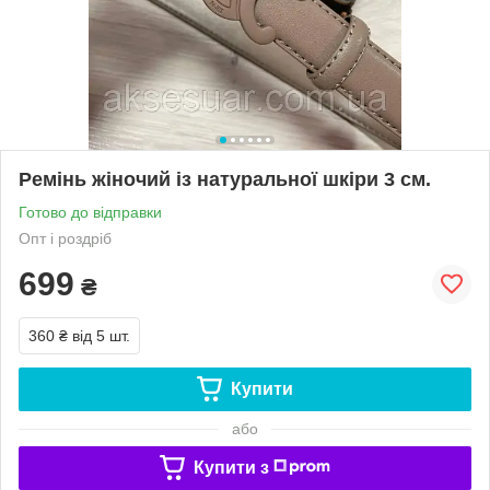
Ремінь жіночий із натуральної шкіри 3 см.
Готово до відправки
Опт і роздріб
699
₴
360 ₴
від 5 шт.
Купити
або
Купити з