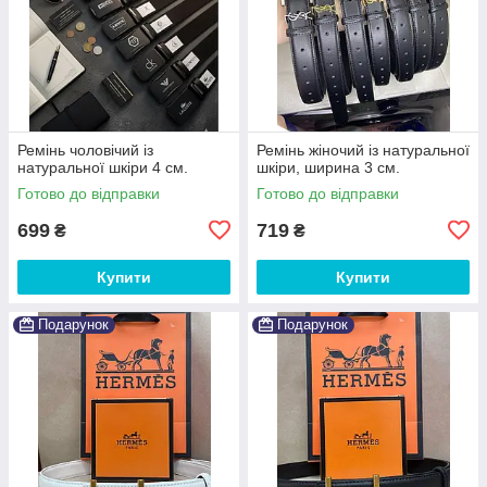
Ремінь чоловічий із
Ремінь жіночий із натуральної
натуральної шкіри 4 см.
шкіри, ширина 3 см.
Готово до відправки
Готово до відправки
699
719
₴
₴
Купити
Купити
Подарунок
Подарунок