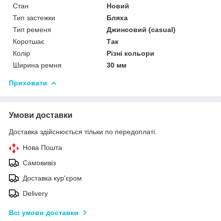
Стан
Новий
Тип застежки
Бляха
Тип ременя
Джинсовий (casual)
Коротшає
Так
Колір
Різні кольори
Ширина ремня
30 мм
Приховати
Умови доставки
Доставка здійснюється тільки по передоплаті.
Нова Пошта
Самовивіз
Доставка кур'єром
Delivery
Всі умови доставки