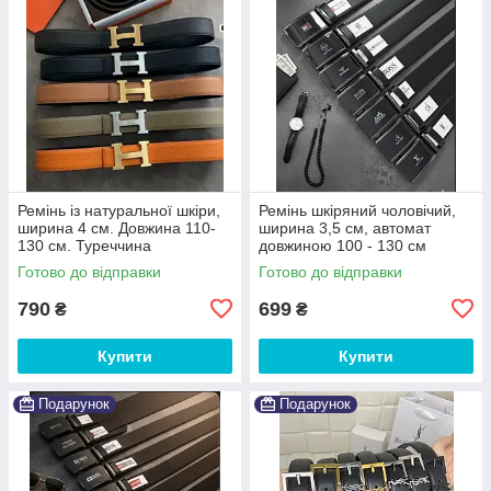
Ремінь із натуральної шкіри,
Ремінь шкіряний чоловічий,
ширина 4 см. Довжина 110-
ширина 3,5 см, автомат
130 см. Туреччина
довжиною 100 - 130 см
Готово до відправки
Готово до відправки
790
699
₴
₴
Купити
Купити
Подарунок
Подарунок