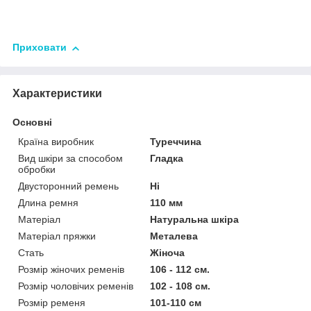
Приховати
Характеристики
Основні
Країна виробник
Туреччина
Вид шкіри за способом
Гладка
обробки
Двусторонний ремень
Ні
Длина ремня
110 мм
Матеріал
Натуральна шкіра
Матеріал пряжки
Металева
Стать
Жіноча
Розмір жіночих ременів
106 - 112 см.
Розмір чоловічих ременів
102 - 108 см.
Розмір ременя
101-110 см