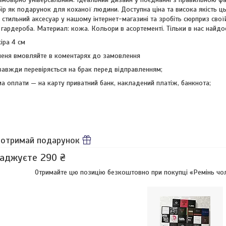
ір як подарунок для коханої людини. Доступна ціна та висока якість ц
і стильний аксесуар у нашому інтернет-магазині та зробіть сюрприз свої
гардероба. Материал: кожа. Кольори в асортементі. Тільки в нас найдос
іра 4 см
еня вмовляйте в коментарях до замовлення
завжди перевіряється на брак перед відправленням;
а оплати — на карту приватний банк, накладений платіж, банкнота;
 отримай подарунок
аджуєте 290 ₴
Отримайте цю позицію безкоштовно при покупці «Ремінь чоло