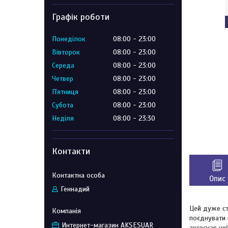
Графік роботи
Понеділок
08:00
23:00
Вівторок
08:00
23:00
Середа
08:00
23:00
Четвер
08:00
23:00
Пʼятниця
08:00
23:00
Субота
08:00
23:00
Неділя
08:00
23:30
Контакти
Опис
Геннадий
Цей дуже ст
поєднувати 
Интернет-магазин AKSESUAR
аксесуар не