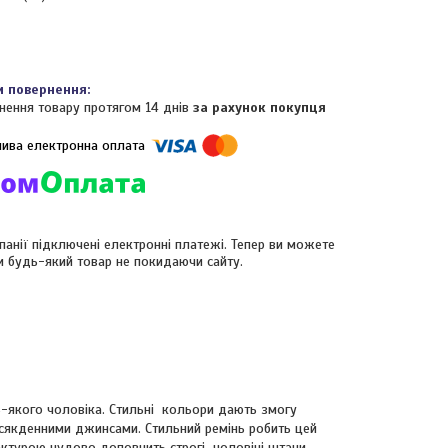
нення товару протягом 14 днів
за рахунок покупця
панії підключені електронні платежі. Тепер ви можете
и будь-який товар не покидаючи сайту.
-якого чоловіка. Стильні кольори дають змогу
всякденними джинсами. Стильний ремінь робить цей
актурою чудово доповнить строгі чоловічі штани.