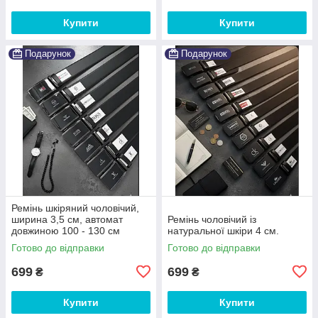
Купити
Купити
Подарунок
Подарунок
Ремінь шкіряний чоловічий,
ширина 3,5 см, автомат
Ремінь чоловічий із
довжиною 100 - 130 см
натуральної шкіри 4 см.
Готово до відправки
Готово до відправки
699
699
₴
₴
Купити
Купити