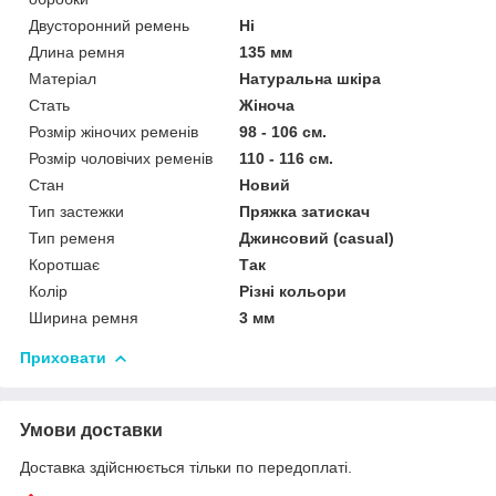
Двусторонний ремень
Ні
Длина ремня
135 мм
Матеріал
Натуральна шкіра
Стать
Жіноча
Розмір жіночих ременів
98 - 106 см.
Розмір чоловічих ременів
110 - 116 см.
Стан
Новий
Тип застежки
Пряжка затискач
Тип ременя
Джинсовий (casual)
Коротшає
Так
Колір
Різні кольори
Ширина ремня
3 мм
Приховати
Умови доставки
Доставка здійснюється тільки по передоплаті.