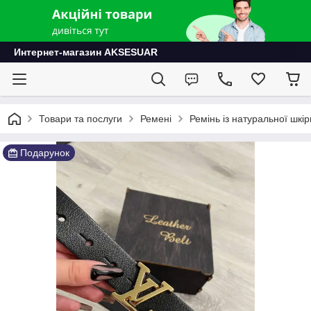
Интернет-магазин AKSESUAR
Товари та послуги
Ремені
Ремінь із натуральної шкір
Подарунок