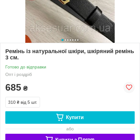
Ремінь із натуральної шкіри, шкіряний ремінь
3 см.
Готово до відправки
Опт і роздріб
685
₴
310 ₴
від 5 шт.
Купити
або
Купити з