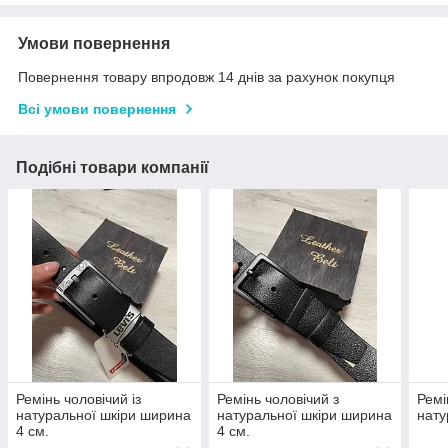
Умови повернення
Повернення товару впродовж 14 днів за рахунок покупця
Всі умови повернення
Подібні товари компанії
Ремінь чоловічий із
Ремінь чоловічий з
Ремі
натуральної шкіри ширина
натуральної шкіри ширина
нату
4 см.
4 см.