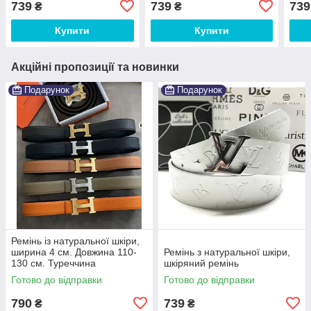
739
739
739
₴
₴
Купити
Купити
Акційні пропозиції та новинки
Подарунок
Подарунок
Ремінь із натуральної шкіри,
ширина 4 см. Довжина 110-
Ремінь з натуральної шкіри,
130 см. Туреччина
шкіряний ремінь
Готово до відправки
Готово до відправки
790
739
₴
₴