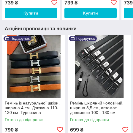
739
739
739
₴
₴
Купити
Купити
Акційні пропозиції та новинки
Подарунок
Подарунок
Ремінь із натуральної шкіри,
Ремінь шкіряний чоловічий,
ширина 4 см. Довжина 110-
ширина 3,5 см, автомат
130 см. Туреччина
довжиною 100 - 130 см
Готово до відправки
Готово до відправки
790
699
₴
₴