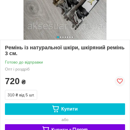
Ремінь із натуральної шкіри, шкіряний ремінь
3 см.
Готово до відправки
Опт і роздріб
720
₴
310 ₴
від 5 шт.
Купити
або
Купити з