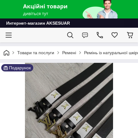
Интернет-магазин AKSESUAR
Товари та послуги
Ремені
Ремінь із натуральної шкір
Подарунок