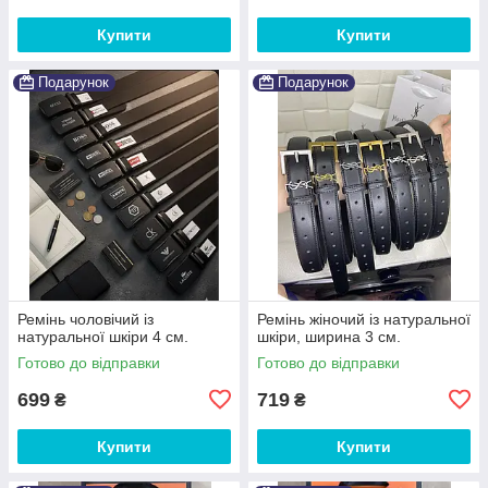
Купити
Купити
Подарунок
Подарунок
Ремінь чоловічий із
Ремінь жіночий із натуральної
натуральної шкіри 4 см.
шкіри, ширина 3 см.
Готово до відправки
Готово до відправки
699
719
₴
₴
Купити
Купити