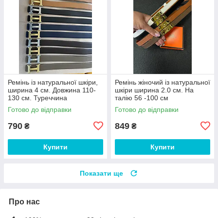
Ремінь із натуральної шкіри,
Ремінь жіночий із натуральної
ширина 4 см. Довжина 110-
шкіри ширина 2.0 см. На
130 см. Туреччина
талію 56 -100 см
Готово до відправки
Готово до відправки
790
849
₴
₴
Купити
Купити
Показати ще
Про нас