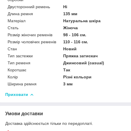
Двусторонний ремень
Ні
Длина ремня
135 мм
Матеріал
Натуральна шкіра
Стать
Жіноча
Розмір жіночих ременів
98 - 106 см.
Розмір чоловічих ременів
110 - 116 см.
Стан
Новий
Тип застежки
Пряжка затискач
Тип ременя
Джинсовий (casual)
Коротшає
Так
Колір
Різні кольори
Ширина ремня
3 мм
Приховати
Умови доставки
Доставка здійснюється тільки по передоплаті.