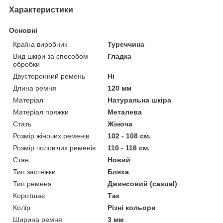
Характеристики
Основні
Країна виробник
Туреччина
Вид шкіри за способом
Гладка
обробки
Двусторонний ремень
Ні
Длина ремня
120 мм
Матеріал
Натуральна шкіра
Матеріал пряжки
Металева
Стать
Жіноча
Розмір жіночих ременів
102 - 108 см.
Розмір чоловічих ременів
110 - 116 см.
Стан
Новий
Тип застежки
Бляха
Тип ременя
Джинсовий (casual)
Коротшає
Так
Колір
Різні кольори
Ширина ремня
3 мм