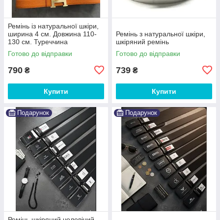
Ремінь із натуральної шкіри,
ширина 4 см. Довжина 110-
Ремінь з натуральної шкіри,
130 см. Туреччина
шкіряний ремінь
Готово до відправки
Готово до відправки
790
739
₴
₴
Купити
Купити
Подарунок
Подарунок
Ремінь шкіряний чоловічий,