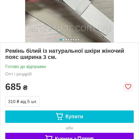
Ремінь білий із натуральної шкіри жіночий
пояс ширина 3 см.
Готово до відправки
Опт і роздріб
685
₴
310 ₴
від 5 шт.
Купити
або
Купити з