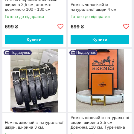
ширина 3,5 см, автомат
Ремінь чоловічий із
довжиною 100 - 130 см
натуральної шкіри 4 см.
Готово до відправки
Готово до відправки
699
699
₴
₴
Купити
Купити
Подарунок
Подарунок
Ремінь жіночий із натуральної
Ремінь жіночий із натуральної
шкіри, ширина 2.5 см.
шкіри, ширина 3 см.
Довжина 110 см. Туреччина