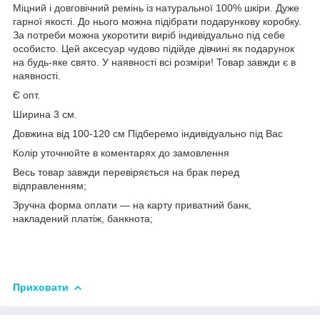
Міцний і довговічний ремінь із натуральної 100% шкіри. Дуже
гарної якості. До нього можна підібрати подарункову коробку.
За потреби можна укоротити виріб індивідуально під себе
особисто. Цей аксесуар чудово підійде дівчині як подарунок
на будь-яке свято. У наявності всі розміри! Товар завжди є в
наявності.
Є опт.
Ширина 3 см.
Довжина від 100-120 см Підберемо індивідуально під Вас
Колір уточнюйте в коментарях до замовлення
Весь товар завжди перевіряється на брак перед
відправленням;
Зручна форма оплати — на карту приватний банк,
накладений платіж, банкнота;
Приховати