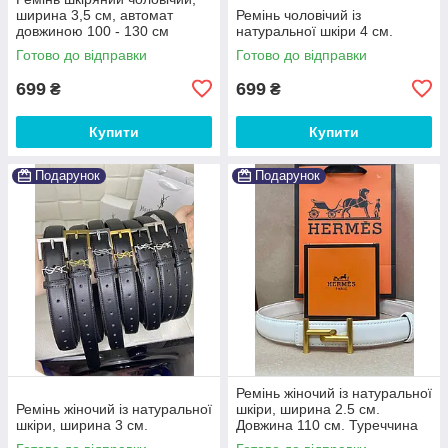
ширина 3,5 см, автомат
Ремінь чоловічий із
довжиною 100 - 130 см
натуральної шкіри 4 см.
Готово до відправки
Готово до відправки
699
699
₴
₴
Купити
Купити
Подарунок
Подарунок
Ремінь жіночий із натуральної
Ремінь жіночий із натуральної
шкіри, ширина 2.5 см.
шкіри, ширина 3 см.
Довжина 110 см. Туреччина