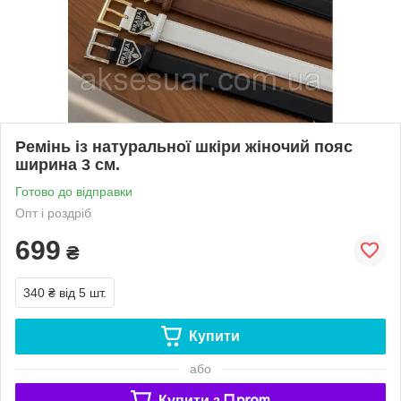
Ремінь із натуральної шкіри жіночий пояс
ширина 3 см.
Готово до відправки
Опт і роздріб
699
₴
340 ₴
від 5 шт.
Купити
або
Купити з