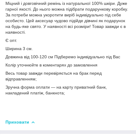
Міцний і довговічний ремінь із натуральної 100% шкіри. Дуже
гарної якості. До нього можна підібрати подарункову коробку.
За потреби можна укоротити виріб індивідуально під себе
особисто. Цей аксесуар чудово підійде дівчині як подарунок
на будь-яке свято. У наявності всі розміри! Товар завжди є в
наявності.
Є опт.
Ширина 3 см.
Довжина від 100-120 см Підберемо індивідуально під Вас
Колір уточнюйте в коментарях до замовлення
Весь товар завжди перевіряється на брак перед
відправленням;
Зручна форма оплати — на карту приватний банк,
накладений платіж, банкнота;
Приховати