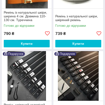
Ремінь із натуральної шкіри,
ширина 4 см. Довжина 110-
Ремінь з натуральної шкіри,
130 см. Туреччина
шкіряний ремінь
Готово до відправки
Готово до відправки
790
739
₴
₴
Купити
Купити
Подарунок
Подарунок
Ремінь шкіряний чоловічий,