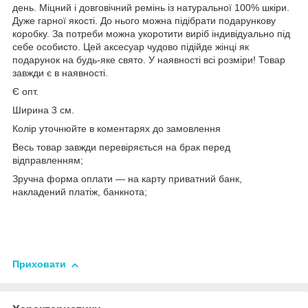
день. Міцний і довговічний ремінь із натуральної 100% шкіри.
Дуже гарної якості. До нього можна підібрати подарункову
коробку. За потреби можна укоротити виріб індивідуально під
себе особисто. Цей аксесуар чудово підійде жінці як
подарунок на будь-яке свято. У наявності всі розміри! Товар
завжди є в наявності.
Є опт.
Ширина 3 см.
Колір уточнюйте в коментарях до замовлення
Весь товар завжди перевіряється на брак перед
відправленням;
Зручна форма оплати — на карту приватний банк,
накладений платіж, банкнота;
Приховати