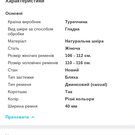
Характеристики
Основні
Країна виробник
Туреччина
Вид шкіри за способом
Гладка
обробки
Матеріал
Натуральна шкіра
Стать
Жіноча
Розмір жіночих ременів
106 - 112 см.
Розмір чоловічих ременів
110 - 116 см.
Стан
Новий
Тип застежки
Бляха
Тип ременя
Джинсовий (casual)
Коротшає
Так
Колір
Різні кольори
Ширина ремня
40 мм
Приховати