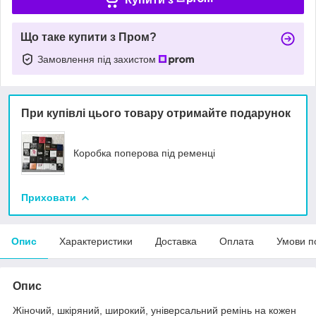
Що таке купити з Пром?
Замовлення під захистом
При купівлі цього товару отримайте подарунок
Коробка поперова під ременці
Приховати
Опис
Характеристики
Доставка
Оплата
Умови п
Опис
Жіночий, шкіряний, широкий, універсальний ремінь на кожен