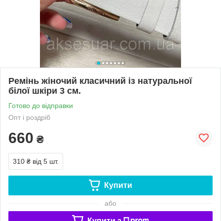
Ремінь жіночий класичний із натуральної
білої шкіри 3 см.
Готово до відправки
Опт і роздріб
660
₴
310 ₴
від 5 шт.
Купити
або
Купити з