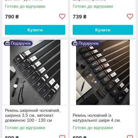
Готово до відправки
Готово до відправки
790
739
₴
₴
Купити
Купити
Подарунок
Подарунок
Ремінь шкіряний чоловічий,
ширина 3,5 см, автомат
Ремінь чоловічий із
довжиною 100 - 130 см
натуральної шкіри 4 см.
Готово до відправки
Готово до відправки
699
699