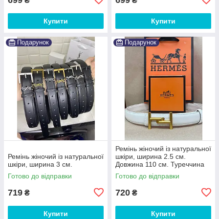
₴
₴
Купити
Купити
Подарунок
Подарунок
Ремінь жіночий із натуральної
Ремінь жіночий із натуральної
шкіри, ширина 2.5 см.
шкіри, ширина 3 см.
Довжина 110 см. Туреччина
Готово до відправки
Готово до відправки
719
720
₴
₴
Купити
Купити