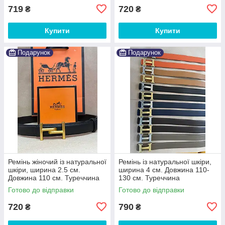
719
720
₴
₴
Купити
Купити
Подарунок
Подарунок
Ремінь жіночий із натуральної
Ремінь із натуральної шкіри,
шкіри, ширина 2.5 см.
ширина 4 см. Довжина 110-
Довжина 110 см. Туреччина
130 см. Туреччина
Готово до відправки
Готово до відправки
720
790
₴
₴