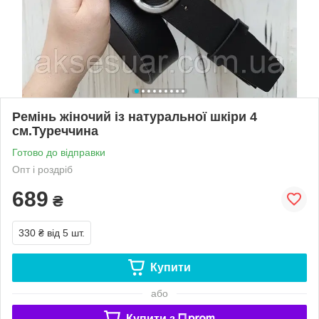
Ремінь жіночий із натуральної шкіри 4
см.Туреччина
Готово до відправки
Опт і роздріб
689
₴
330 ₴
від 5 шт.
Купити
або
Купити з