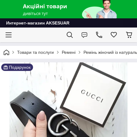
Интернет-магазин AKSESUAR
Товари та послуги
Ремені
Ремінь жіночий із натурал
Подарунок