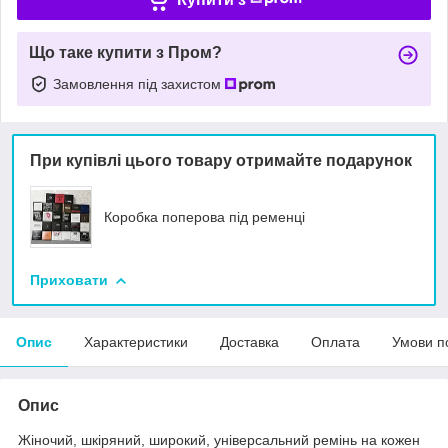
Що таке купити з Пром?
Замовлення під захистом
При купівлі цього товару отримайте подарунок
Коробка поперова під ременці
Приховати
Опис
Характеристики
Доставка
Оплата
Умови п
Опис
Жіночий, шкіряний, широкий, універсальний ремінь на кожен