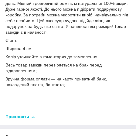
день. Міцний і довговічний ремінь із натуральної 100% шкіри.
Дуже гарної якості. До нього можна підібрати подарункову
коробку. За потреби можна укоротити виріб індивідуально під
себе особисто. Цей аксесуар чудово підійде жінці як
подарунок на будь-яке свято. У наявності всі розміри! Товар
завжди є в наявності.
Є опт.
Ширина 4 см.
Колір уточнюйте в коментарях до замовлення
Весь товар завжди перевіряється на брак перед
відправленням;
Зручна форма оплати — на карту приватний банк,
накладений платіж, банкнота;
Приховати