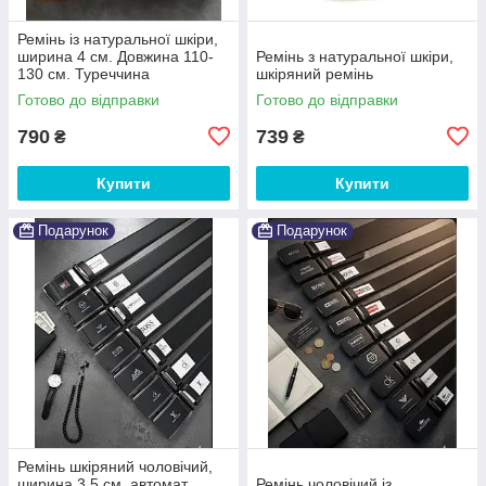
Ремінь із натуральної шкіри,
ширина 4 см. Довжина 110-
Ремінь з натуральної шкіри,
130 см. Туреччина
шкіряний ремінь
Готово до відправки
Готово до відправки
790
739
₴
₴
Купити
Купити
Подарунок
Подарунок
Ремінь шкіряний чоловічий,
ширина 3,5 см, автомат
Ремінь чоловічий із