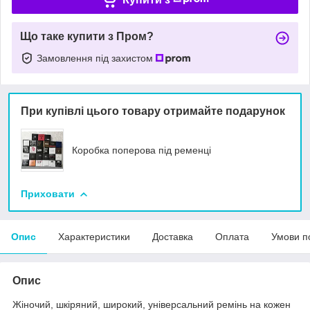
Що таке купити з Пром?
Замовлення під захистом
При купівлі цього товару отримайте подарунок
Коробка поперова під ременці
Приховати
Опис
Характеристики
Доставка
Оплата
Умови п
Опис
Жіночий, шкіряний, широкий, універсальний ремінь на кожен