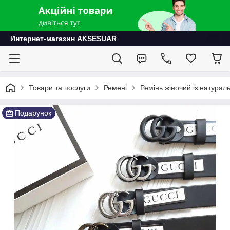
Интернет-магазин AKSESUAR
Товари та послуги
Ремені
Ремінь жіночий із натурал
Подарунок