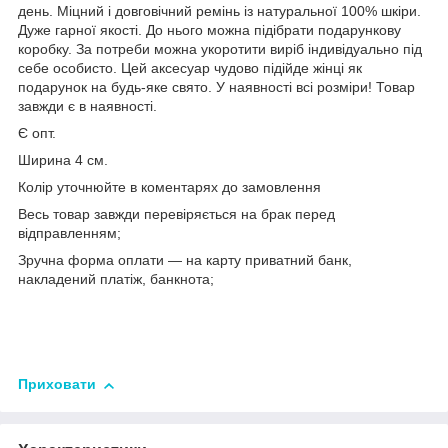
день. Міцний і довговічний ремінь із натуральної 100% шкіри.
Дуже гарної якості. До нього можна підібрати подарункову
коробку. За потреби можна укоротити виріб індивідуально під
себе особисто. Цей аксесуар чудово підійде жінці як
подарунок на будь-яке свято. У наявності всі розміри! Товар
завжди є в наявності.
Є опт.
Ширина 4 см.
Колір уточнюйте в коментарях до замовлення
Весь товар завжди перевіряється на брак перед
відправленням;
Зручна форма оплати — на карту приватний банк,
накладений платіж, банкнота;
Приховати