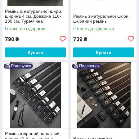
Ремінь із натуральної шкіри,
ширина 4 см. Довжина 110-
Ремінь з натуральної шкіри,
130 см. Туреччина
шкіряний ремінь
Готово до відправки
Готово до відправки
790
739
₴
₴
Купити
Купити
Подарунок
Подарунок
Ремінь шкіряний чоловічий,
ширина 3,5 см, автомат
Ремінь чоловічий із