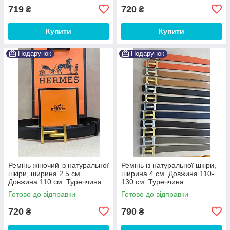
719
720
₴
₴
Купити
Купити
Подарунок
Подарунок
Ремінь жіночий із натуральної
Ремінь із натуральної шкіри,
шкіри, ширина 2.5 см.
ширина 4 см. Довжина 110-
Довжина 110 см. Туреччина
130 см. Туреччина
Готово до відправки
Готово до відправки
720
790
₴
₴