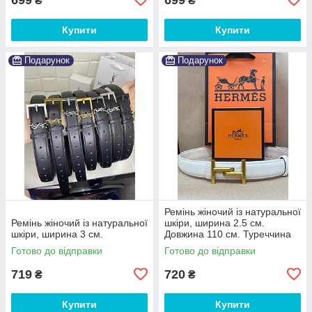
₴
₴
Купити
Купити
Подарунок
Подарунок
Ремінь жіночий із натуральної
Ремінь жіночий із натуральної
шкіри, ширина 2.5 см.
шкіри, ширина 3 см.
Довжина 110 см. Туреччина
Готово до відправки
Готово до відправки
719
720
₴
₴
Купити
Купити