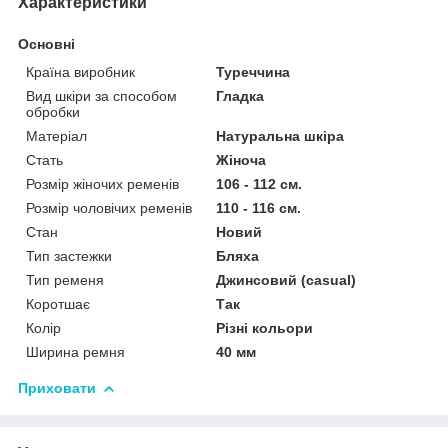
Характеристики
Основні
Країна виробник
Туреччина
Вид шкіри за способом
Гладка
обробки
Матеріал
Натуральна шкіра
Стать
Жіноча
Розмір жіночих ременів
106 - 112 см.
Розмір чоловічих ременів
110 - 116 см.
Стан
Новий
Тип застежки
Бляха
Тип ременя
Джинсовий (casual)
Коротшає
Так
Колір
Різні кольори
Ширина ремня
40 мм
Приховати