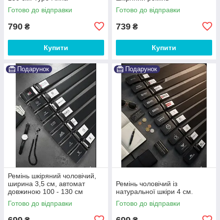
Готово до відправки
Готово до відправки
790
739
₴
₴
Купити
Купити
Подарунок
Подарунок
Ремінь шкіряний чоловічий,
ширина 3,5 см, автомат
Ремінь чоловічий із
довжиною 100 - 130 см
натуральної шкіри 4 см.
Готово до відправки
Готово до відправки
699
699