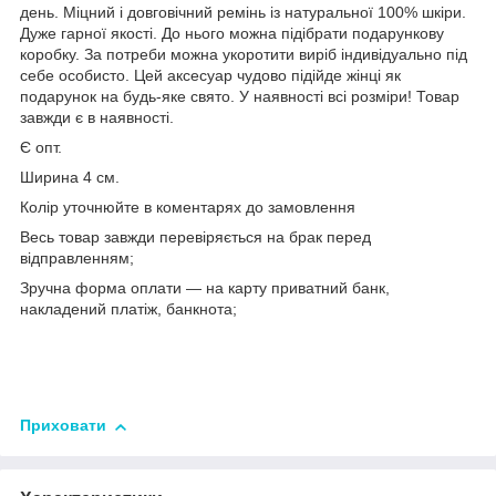
день. Міцний і довговічний ремінь із натуральної 100% шкіри.
Дуже гарної якості. До нього можна підібрати подарункову
коробку. За потреби можна укоротити виріб індивідуально під
себе особисто. Цей аксесуар чудово підійде жінці як
подарунок на будь-яке свято. У наявності всі розміри! Товар
завжди є в наявності.
Є опт.
Ширина 4 см.
Колір уточнюйте в коментарях до замовлення
Весь товар завжди перевіряється на брак перед
відправленням;
Зручна форма оплати — на карту приватний банк,
накладений платіж, банкнота;
Приховати