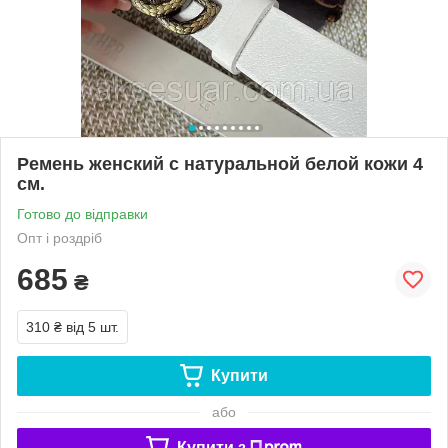
Ремень женский с натуральной белой кожи 4
см.
Готово до відправки
Опт і роздріб
685
₴
310 ₴
від 5 шт.
Купити
або
Купити з