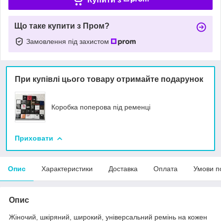
Що таке купити з Пром?
Замовлення під захистом
При купівлі цього товару отримайте подарунок
Коробка поперова під ременці
Приховати
Опис
Характеристики
Доставка
Оплата
Умови п
Опис
Жіночий, шкіряний, широкий, універсальний ремінь на кожен