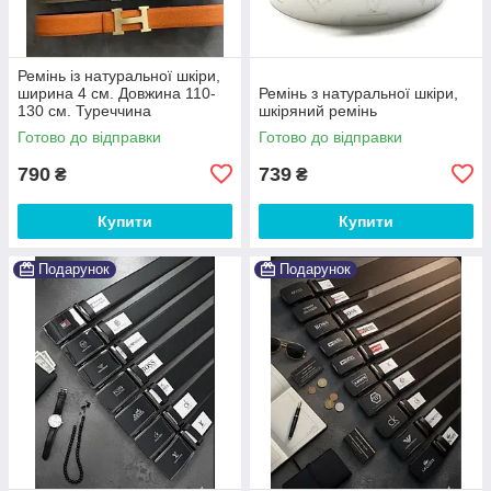
Ремінь із натуральної шкіри,
ширина 4 см. Довжина 110-
Ремінь з натуральної шкіри,
130 см. Туреччина
шкіряний ремінь
Готово до відправки
Готово до відправки
790
739
₴
₴
Купити
Купити
Подарунок
Подарунок