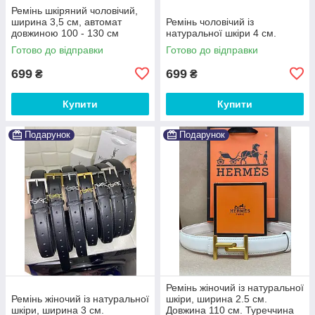
Ремінь шкіряний чоловічий,
ширина 3,5 см, автомат
Ремінь чоловічий із
довжиною 100 - 130 см
натуральної шкіри 4 см.
Готово до відправки
Готово до відправки
699
699
₴
₴
Купити
Купити
Подарунок
Подарунок
Ремінь жіночий із натуральної
Ремінь жіночий із натуральної
шкіри, ширина 2.5 см.
шкіри, ширина 3 см.
Довжина 110 см. Туреччина