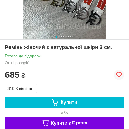
Ремінь жіночий з натуральної шкіри 3 см.
Готово до відправки
Опт і роздріб
685
₴
310 ₴
від 5 шт.
Купити
або
Купити з