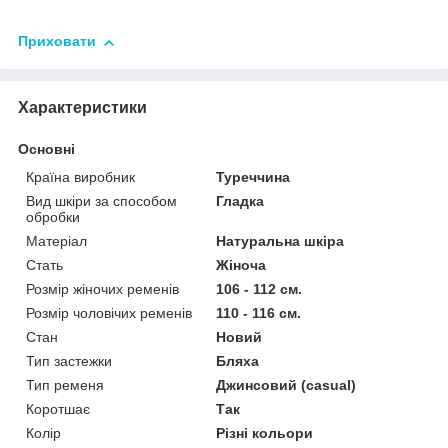
Приховати
Характеристики
Основні
Країна виробник
Туреччина
Вид шкіри за способом
Гладка
обробки
Матеріал
Натуральна шкіра
Стать
Жіноча
Розмір жіночих ременів
106 - 112 см.
Розмір чоловічих ременів
110 - 116 см.
Стан
Новий
Тип застежки
Бляха
Тип ременя
Джинсовий (casual)
Коротшає
Так
Колір
Різні кольори