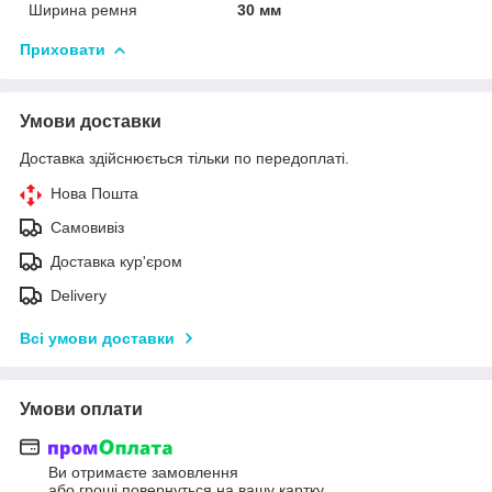
Ширина ремня
30 мм
Приховати
Умови доставки
Доставка здійснюється тільки по передоплаті.
Нова Пошта
Самовивіз
Доставка кур'єром
Delivery
Всі умови доставки
Умови оплати
Ви отримаєте замовлення
або гроші повернуться на вашу картку