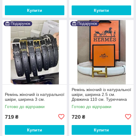
Купити
Купити
Подарунок
Подарунок
Ремінь жіночий із натуральної
Ремінь жіночий із натуральної
шкіри, ширина 2.5 см.
шкіри, ширина 3 см.
Довжина 110 см. Туреччина
Готово до відправки
Готово до відправки
719
720
₴
₴
Купити
Купити