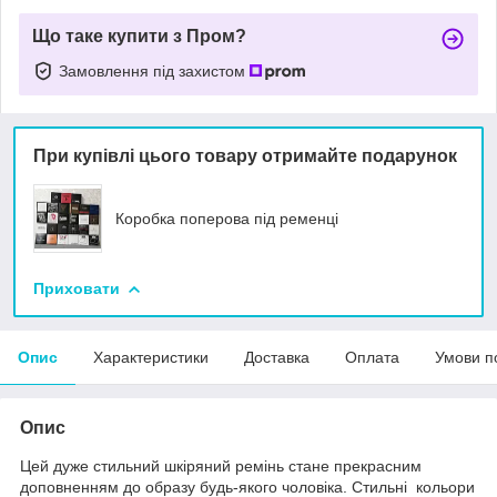
Що таке купити з Пром?
Замовлення під захистом
При купівлі цього товару отримайте подарунок
Коробка поперова під ременці
Приховати
Опис
Характеристики
Доставка
Оплата
Умови п
Опис
Цей дуже стильний шкіряний ремінь стане прекрасним
доповненням до образу будь-якого чоловіка. Стильні кольори