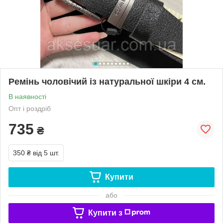
Ремінь чоловічий із натуральної шкіри 4 см.
В наявності
Опт і роздріб
735
₴
350 ₴
від 5 шт.
Купити
або
Купити з