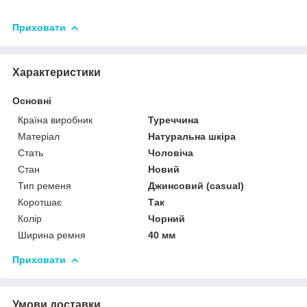
Приховати
Характеристики
Основні
Країна виробник
Туреччина
Матеріал
Натуральна шкіра
Стать
Чоловіча
Стан
Новий
Тип ременя
Джинсовий (casual)
Коротшає
Так
Колір
Чорний
Ширина ремня
40 мм
Приховати
Умови доставки