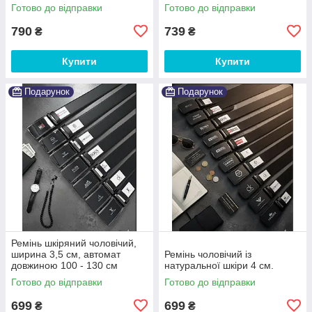
Готово до відправки
Готово до відправки
790
739
₴
₴
Купити
Купити
Подарунок
Подарунок
Ремінь шкіряний чоловічий,
ширина 3,5 см, автомат
Ремінь чоловічий із
довжиною 100 - 130 см
натуральної шкіри 4 см.
Готово до відправки
Готово до відправки
699
699
₴
₴