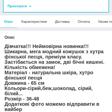
Приховати
Опис
Характеристики
Доставка
Оплата
Умови п
Опис
Дівчатка!!! Неймовірна новинка!!!
Шикарна, мега модний кожушок з хутра
фінської песця, преміум класу.
Застібається на замок, дві бічні кишені.
Кількість обмежена!
Матеріал - натуральна шкіра, хутро
фінської песця
Довжина - 65 см
Кольори-сірий,беж,шоколад, сірий,
білий...
Розмір - 36-48
Додаткові фото можемо відправити в
вайбер