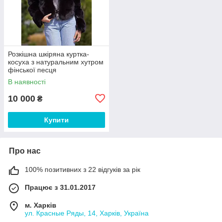
Розкішна шкіряна куртка-
косуха з натуральним хутром
фінської песця
В наявності
10 000
₴
Купити
Про нас
100% позитивних з 22 відгуків за рік
Працює з 31.01.2017
м. Харків
ул. Красные Ряды, 14, Харків, Україна