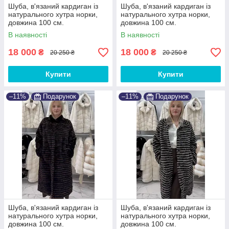
Шуба, в'язаний кардиган із
Шуба, в'язаний кардиган із
натурального хутра норки,
натурального хутра норки,
довжина 100 см.
довжина 100 см.
В наявності
В наявності
18 000
18 000
₴
₴
20 250 ₴
20 250 ₴
Купити
Купити
–11%
Подарунок
–11%
Подарунок
Шуба, в'язаний кардиган із
Шуба, в'язаний кардиган із
натурального хутра норки,
натурального хутра норки,
довжина 100 см.
довжина 100 см.