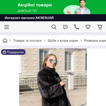
Интернет-магазин AKSESUAR
Товари та послуги
Шуби з хутра норки
Розкішна норк
Подарунок