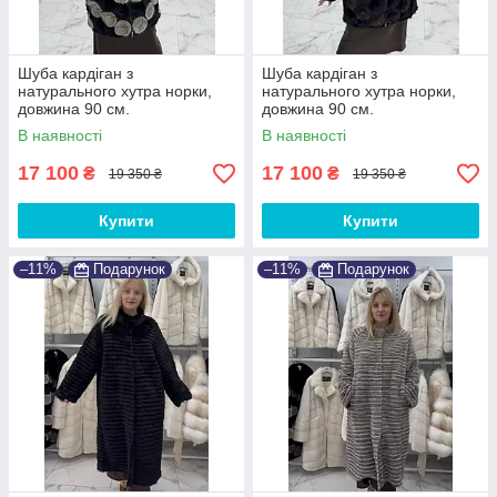
Шуба кардіган з
Шуба кардіган з
натурального хутра норки,
натурального хутра норки,
довжина 90 см.
довжина 90 см.
В наявності
В наявності
17 100
17 100
₴
₴
19 350 ₴
19 350 ₴
Купити
Купити
–11%
Подарунок
–11%
Подарунок