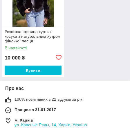
Розкішна шкіряна куртка-
косуха з натуральним хутром
фінської песця
В наявності
10 000
₴
Купити
Про нас
100% позитивних з 22 відгуків за рік
Працює з 31.01.2017
м. Харків
ул. Красные Ряды, 14, Харків, Україна