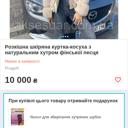
Розкішна шкіряна куртка-косуха з
натуральним хутром фінської песця
Немає в наявності
Роздріб
10 000
₴
При купівлі цього товару отримайте подарунок
Чохол для зберігання хутряних шубок