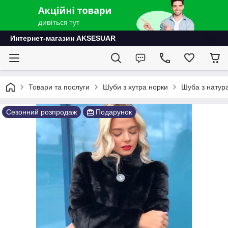
Интернет-магазин AKSESUAR
Товари та послуги
Шуби з хутра норки
Шуба з натура
Сезонний розпродаж
Подарунок