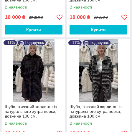
довжина 100 см.
довжина 100 см.
В наявності
В наявності
18 000
18 000
₴
₴
20 250 ₴
20 250 ₴
Купити
Купити
–11%
Подарунок
–11%
Подарунок
Шуба, в'язаний кардиган із
Шуба, в'язаний кардиган із
натурального хутра норки,
натурального хутра норки,
довжина 100 см.
довжина 100 см.
В наявності
В наявності