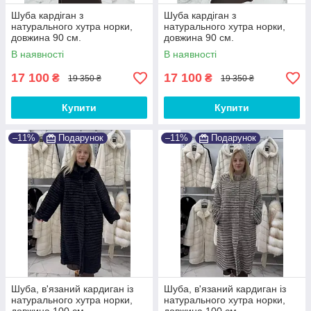
Шуба кардіган з
Шуба кардіган з
натурального хутра норки,
натурального хутра норки,
довжина 90 см.
довжина 90 см.
В наявності
В наявності
17 100
17 100
₴
₴
19 350 ₴
19 350 ₴
Купити
Купити
–11%
Подарунок
–11%
Подарунок
Шуба, в'язаний кардиган із
Шуба, в'язаний кардиган із
натурального хутра норки,
натурального хутра норки,