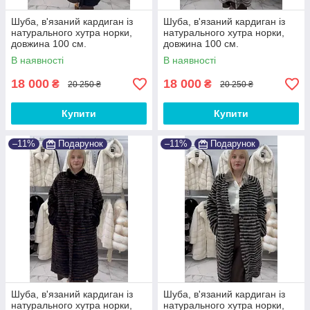
Шуба, в'язаний кардиган із
Шуба, в'язаний кардиган із
натурального хутра норки,
натурального хутра норки,
довжина 100 см.
довжина 100 см.
В наявності
В наявності
18 000
18 000
₴
₴
20 250 ₴
20 250 ₴
Купити
Купити
–11%
Подарунок
–11%
Подарунок
Шуба, в'язаний кардиган із
Шуба, в'язаний кардиган із
натурального хутра норки,
натурального хутра норки,