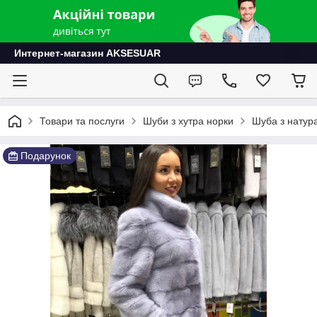
Интернет-магазин AKSESUAR
Товари та послуги
Шуби з хутра норки
Шуба з натура
Подарунок