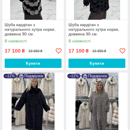
Шуба кардіган з
Шуба кардіган з
натурального хутра норки,
натурального хутра норки,
довжина 90 см.
довжина 90 см.
В наявності
В наявності
17 100
17 100
₴
₴
19 350 ₴
19 350 ₴
Купити
Купити
–11%
Подарунок
–11%
Подарунок